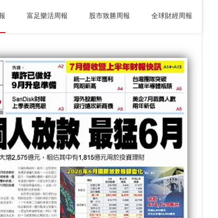
報
富足樂活周報
股市致勝周報
全球財經周報