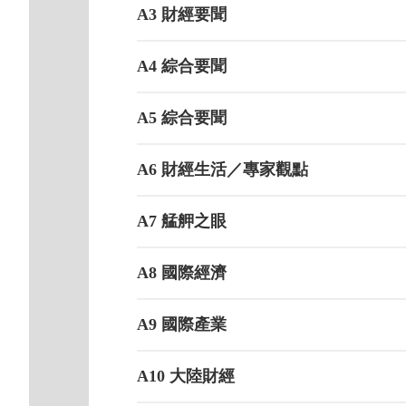
A3 財經要聞
A4 綜合要聞
A5 綜合要聞
A6 財經生活／專家觀點
A7 艋舺之眼
A8 國際經濟
A9 國際產業
A10 大陸財經