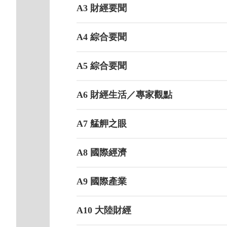
A3 財經要聞
A4 綜合要聞
A5 綜合要聞
A6 財經生活／專家觀點
A7 艋舺之眼
A8 國際經濟
A9 國際產業
A10 大陸財經