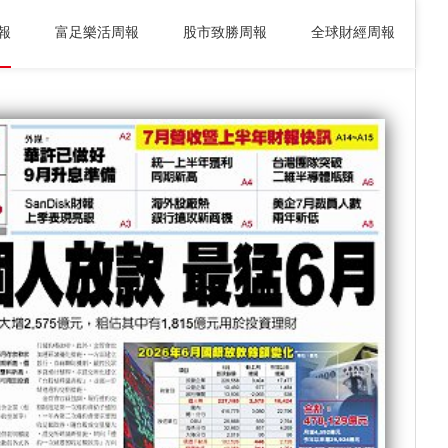
報
富足樂活周報
股市致勝周報
全球財經周報