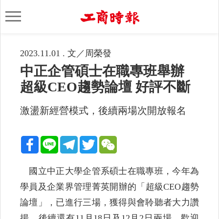
2023.11.01 . 文／周榮發
中正企管碩士在職專班舉辦
超級CEO趨勢論壇 好評不斷
激盪新經營模式，後續兩場次開放報名
國立中正大學企管系碩士在職專班，今年為
學員及企業界管理菁英開辦的「超級CEO趨勢
論壇」，已進行三場，獲得與會聆聽者大力讚
揚，後續還有11月18日及12月2日兩場，歡迎