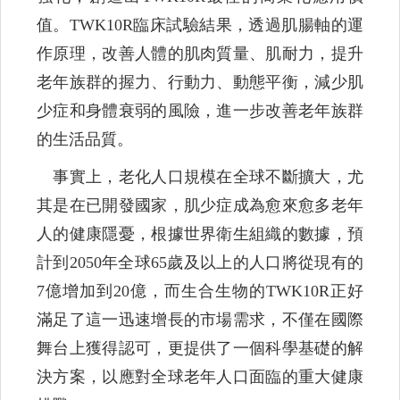
值。TWK10R臨床試驗結果，透過肌腸軸的運
作原理，改善人體的肌肉質量、肌耐力，提升
老年族群的握力、行動力、動態平衡，減少肌
少症和身體衰弱的風險，進一步改善老年族群
的生活品質。
事實上，老化人口規模在全球不斷擴大，尤
其是在已開發國家，肌少症成為愈來愈多老年
人的健康隱憂，根據世界衛生組織的數據，預
計到2050年全球65歲及以上的人口將從現有的
7億增加到20億，而生合生物的TWK10R正好
滿足了這一迅速增長的市場需求，不僅在國際
舞台上獲得認可，更提供了一個科學基礎的解
決方案，以應對全球老年人口面臨的重大健康