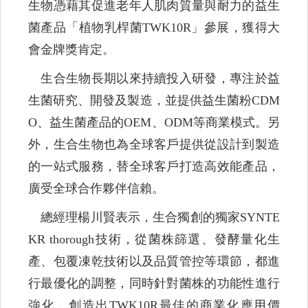
生物憑藉其促進老年人肌肉質量與耐力的益生
菌產品「植物乳桿菌TWK10R」參展，獲得大
會金牌獎肯定。
生合生物長期以來持續投入研發，專注於益
生菌研究、開發及製造，並提供益生菌粉CDM
O、益生菌產品的OEM、ODM等商業模式。另
外，生合生物也為全球客戶提供從設計到製造
的一站式服務，替全球客戶打造高效能產品，
廣受全球合作夥伴信賴。
總經理楊川賢表示，生合獨創的獨家SYNTE
KR thorough技術，從菌株篩選、發酵量化生
產、包覆凍乾技術以及品質管控等環節，都進
行最優化的調整，同時針對菌株的功能性進行
強化，創造出TWK10R最佳的商業化應用價